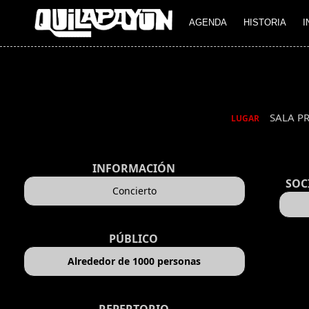
AGENDA
HISTORIA
I
SALA P
LUGAR
INFORMACIÓN
SOC
Concierto
PÚBLICO
Alrededor de 1000 personas