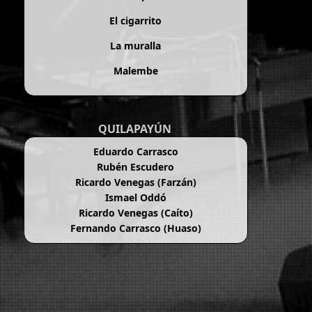
El cigarrito
La muralla
Malembe
QUILAPAYÚN
Eduardo Carrasco
Rubén Escudero
Ricardo Venegas (Farzán)
Ismael Oddó
Ricardo Venegas (Caíto)
Fernando Carrasco (Huaso)