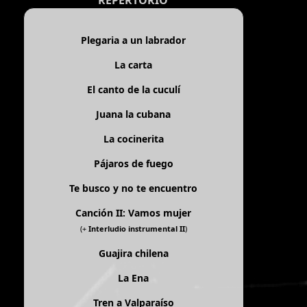
REPERTORIO
Plegaria a un labrador
La carta
El canto de la cuculí
Juana la cubana
La cocinerita
Pájaros de fuego
Te busco y no te encuentro
Canción II: Vamos mujer
(+
Interludio instrumental II
)
Guajira chilena
La Ena
Tren a Valparaíso