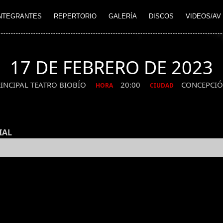
NTEGRANTES
REPERTORIO
GALERÍA
DISCOS
VIDEOS/AV
17 DE FEBRERO DE 2023
RINCIPAL TEATRO BIOBÍO
20:00
CONCEPCI
HORA
CIUDAD
IAL