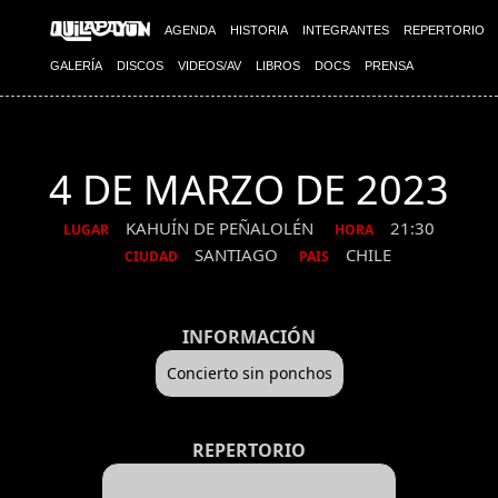
AGENDA
HISTORIA
INTEGRANTES
REPERTORIO
GALERÍA
DISCOS
VIDEOS/AV
LIBROS
DOCS
PRENSA
4 DE MARZO DE 2023
KAHUÍN DE PEÑALOLÉN
21:30
LUGAR
HORA
SANTIAGO
CHILE
CIUDAD
PAIS
INFORMACIÓN
Concierto sin ponchos
REPERTORIO