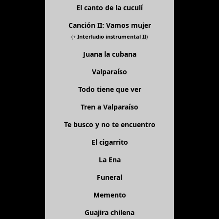
El canto de la cuculí
Canción II: Vamos mujer
(+
Interludio instrumental II
)
Juana la cubana
Valparaíso
Todo tiene que ver
Tren a Valparaíso
Te busco y no te encuentro
El cigarrito
La Ena
Funeral
Memento
Guajira chilena