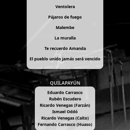
Ventolera
Pájaros de fuego
Malembe
La muralla
Te recuerdo Amanda
El pueblo unido jamás será vencido
QUILAPAYÚN
Eduardo Carrasco
Rubén Escudero
Ricardo Venegas (Farzán)
Ismael Oddó
Ricardo Venegas (Caíto)
Fernando Carrasco (Huaso)