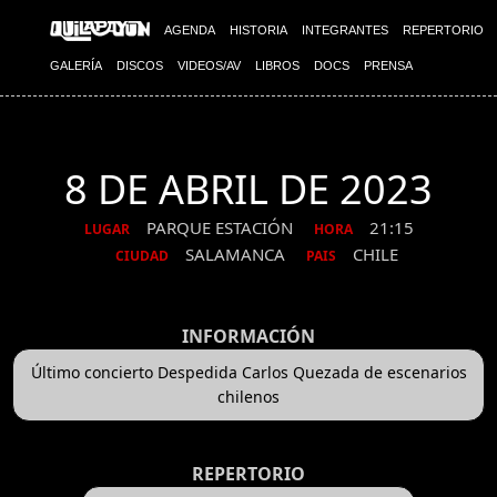
AGENDA
HISTORIA
INTEGRANTES
REPERTORIO
GALERÍA
DISCOS
VIDEOS/AV
LIBROS
DOCS
PRENSA
8 DE ABRIL DE 2023
PARQUE ESTACIÓN
21:15
LUGAR
HORA
SALAMANCA
CHILE
CIUDAD
PAIS
INFORMACIÓN
Último concierto Despedida Carlos Quezada de escenarios
chilenos
REPERTORIO