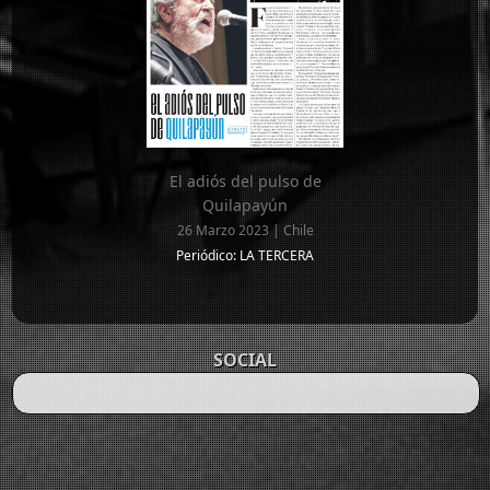
El adiós del pulso de
Quilapayún
26 Marzo 2023 | Chile
Periódico: LA TERCERA
SOCIAL