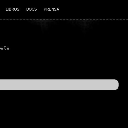
LIBROS
DOCS
PRENSA
PAÑA