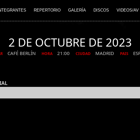
NTEGRANTES
REPERTORIO
GALERÍA
DISCOS
VIDEOS/AV
2 DE OCTUBRE DE 2023
CAFÉ BERLÍN
21:00
MADRID
ES
AR
HORA
CIUDAD
PAIS
IAL