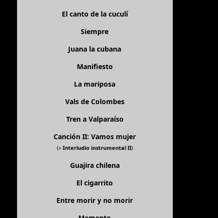
El canto de la cuculí
Siempre
Juana la cubana
Manifiesto
La mariposa
Vals de Colombes
Tren a Valparaíso
Canción II: Vamos mujer
(+
Interludio instrumental II
)
Guajira chilena
El cigarrito
Entre morir y no morir
Memento