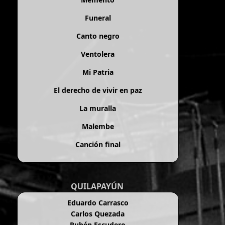
Funeral
Canto negro
Ventolera
Mi Patria
El derecho de vivir en paz
La muralla
Malembe
Canción final
QUILAPAYÚN
Eduardo Carrasco
Carlos Quezada
Rubén Escudero