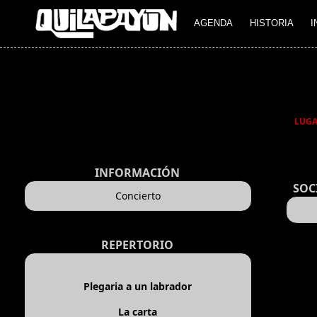
AGENDA
HISTORIA
I
LUG
INFORMACIÓN
SOC
Concierto
REPERTORIO
Plegaria a un labrador
La carta