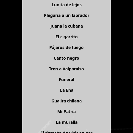
Lunita de lejos
Plegaria a un labrador
Juana la cubana
El cigarrito
Pájaros de fuego
Canto negro
Tren a Valparaíso
Funeral
La Ena
Guajira chilena
Mi Patria
La muralla
El derecho de vivir en paz