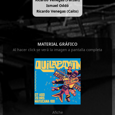
Ismael Oddó
Ricardo Venegas (Caíto)
MATERIAL GRÁFICO
Al hacer click se verá la imagen a pantalla completa
Afiche