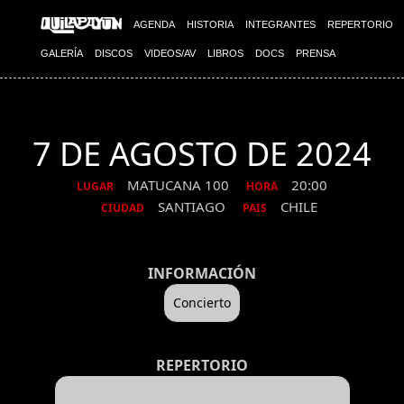
AGENDA
HISTORIA
INTEGRANTES
REPERTORIO
GALERÍA
DISCOS
VIDEOS/AV
LIBROS
DOCS
PRENSA
7 DE AGOSTO DE 2024
MATUCANA 100
20:00
LUGAR
HORA
SANTIAGO
CHILE
CIUDAD
PAIS
INFORMACIÓN
Concierto
REPERTORIO