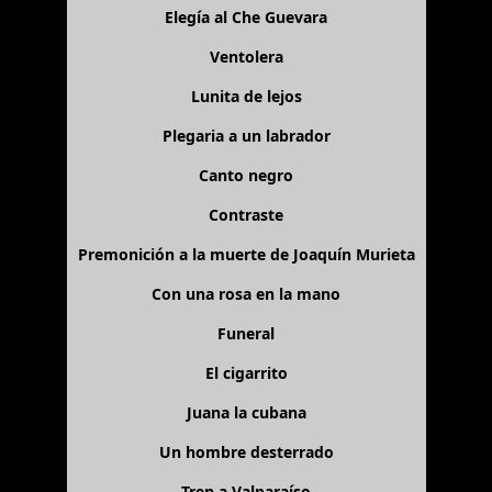
Elegía al Che Guevara
Ventolera
Lunita de lejos
Plegaria a un labrador
Canto negro
Contraste
Premonición a la muerte de Joaquín Murieta
Con una rosa en la mano
Funeral
El cigarrito
Juana la cubana
Un hombre desterrado
Tren a Valparaíso