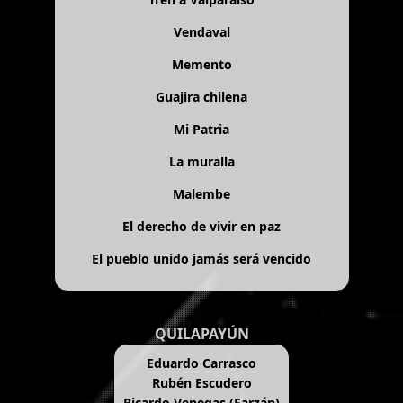
Vendaval
Memento
Guajira chilena
Mi Patria
La muralla
Malembe
El derecho de vivir en paz
El pueblo unido jamás será vencido
QUILAPAYÚN
Eduardo Carrasco
Rubén Escudero
Ricardo Venegas (Farzán)