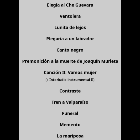
Elegía al Che Guevara
Ventolera
Lunita de lejos
Plegaria a un labrador
Canto negro
Premonición a la muerte de Joaquín Murieta
Canción II: Vamos mujer
(+
Interludio instrumental II
)
Contraste
Tren a Valparaíso
Funeral
Memento
La mariposa