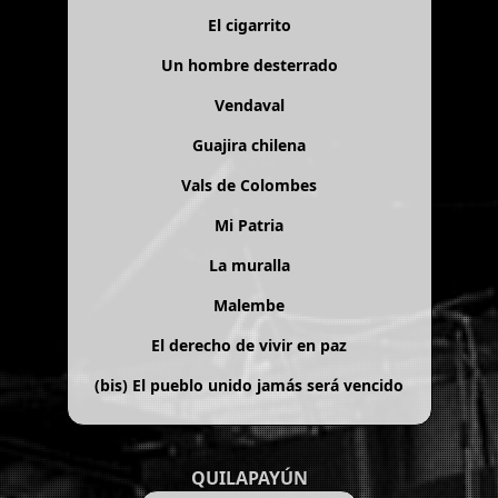
El cigarrito
Un hombre desterrado
Vendaval
Guajira chilena
Vals de Colombes
Mi Patria
La muralla
Malembe
El derecho de vivir en paz
(bis)
El pueblo unido jamás será vencido
QUILAPAYÚN