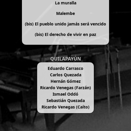
La muralla
Malembe
(bis)
El pueblo unido jamás será vencido
(bis)
El derecho de vivir en paz
QUILAPAYÚN
Eduardo Carrasco
Carlos Quezada
Hernán Gómez
Ricardo Venegas (Farzán)
Ismael Oddó
Sebastián Quezada
Ricardo Venegas (Caíto)