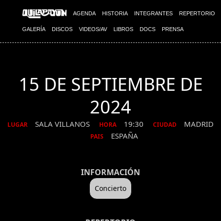
AGENDA
HISTORIA
INTEGRANTES
REPERTORIO
GALERÍA
DISCOS
VIDEOS/AV
LIBROS
DOCS
PRENSA
15 DE SEPTIEMBRE DE
2024
SALA VILLANOS
19:30
MADRID
LUGAR
HORA
CIUDAD
ESPAÑA
PAIS
INFORMACIÓN
Concierto