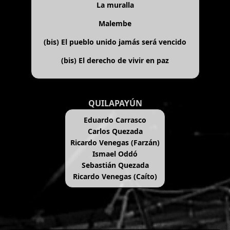
La muralla
Malembe
(bis)
El pueblo unido jamás será vencido
(bis)
El derecho de vivir en paz
QUILAPAYÚN
Eduardo Carrasco
Carlos Quezada
Ricardo Venegas (Farzán)
Ismael Oddó
Sebastián Quezada
Ricardo Venegas (Caíto)