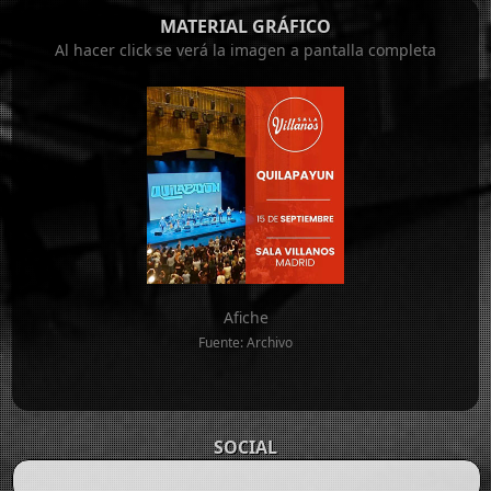
MATERIAL GRÁFICO
Al hacer click se verá la imagen a pantalla completa
Afiche
Fuente: Archivo
SOCIAL