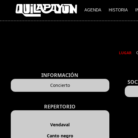
AGENDA
HISTORIA
I
LUGAR
INFORMACIÓN
SOC
Concierto
REPERTORIO
Vendaval
Canto negro