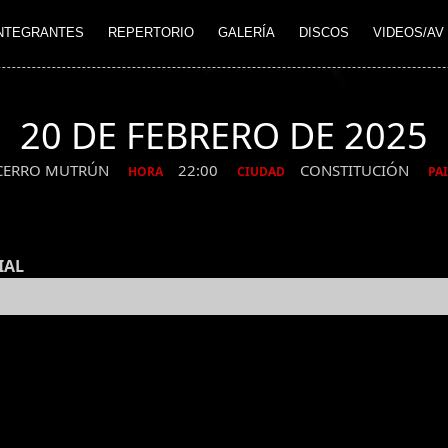
NTEGRANTES
REPERTORIO
GALERÍA
DISCOS
VIDEOS/AV
20 DE FEBRERO DE 2025
CERRO MUTRÚN
22:00
CONSTITUCIÓN
HORA
CIUDAD
PAI
IAL