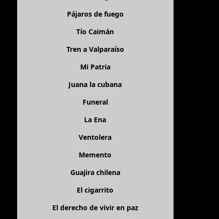
Pájaros de fuego
Tío Caimán
Tren a Valparaíso
Mi Patria
Juana la cubana
Funeral
La Ena
Ventolera
Memento
Guajira chilena
El cigarrito
El derecho de vivir en paz