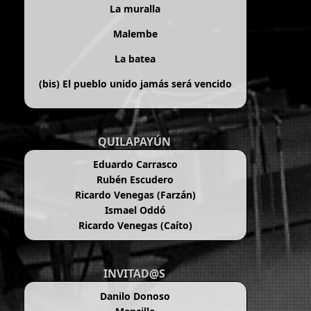
La muralla
Malembe
La batea
(bis)
El pueblo unido jamás será vencido
QUILAPAYÚN
Eduardo Carrasco
Rubén Escudero
Ricardo Venegas (Farzán)
Ismael Oddó
Ricardo Venegas (Caíto)
INVITAD@S
Danilo Donoso