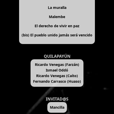
La muralla
Malembe
El derecho de vivir en paz
(bis)
El pueblo unido jamás será vencido
QUILAPAYÚN
Ricardo Venegas (Farzán)
Ismael Oddó
Ricardo Venegas (Caíto)
Fernando Carrasco (Huaso)
INVITAD@S
Mancilla