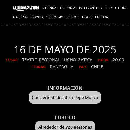
AGENDA
HISTORIA
INTEGRANTES
REPERTORIO
GALERÍA
DISCOS
VIDEOS/AV
LIBROS
DOCS
PRENSA
16 DE MAYO DE 2025
TEATRO REGIONAL LUCHO GATICA
20:00
LUGAR
HORA
RANCAGUA
CHILE
CIUDAD
PAIS
INFORMACIÓN
Concierto dedicado a Pepe Mujica
PÚBLICO
Alrededor de 720 personas