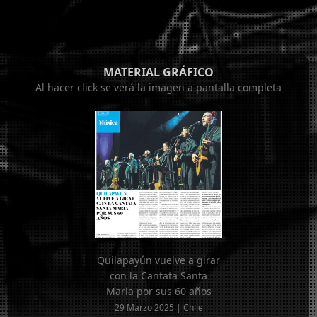
MATERIAL GRÁFICO
Al hacer click se verá la imagen a pantalla completa
Quilapayún vuelve a girar
con la Cantata Santa
María por sus 60 años
29 Marzo 2025 | Chile