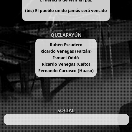
(bis)
El pueblo unido jamás será vencido
QUILAPAYÚN
Rubén Escudero
Ricardo Venegas (Farzán)
Ismael Oddó
Ricardo Venegas (Caíto)
Fernando Carrasco (Huaso)
SOCIAL