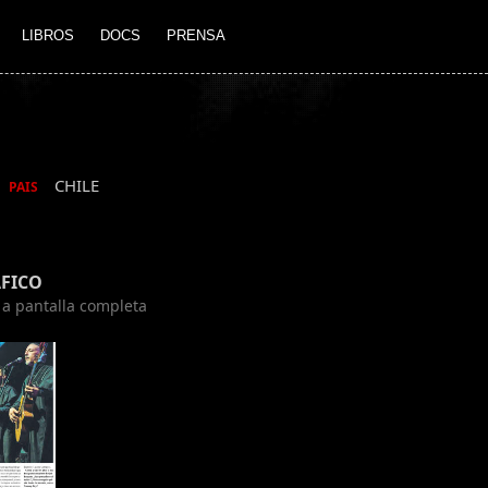
LIBROS
DOCS
PRENSA
CHILE
PAIS
FICO
n a pantalla completa