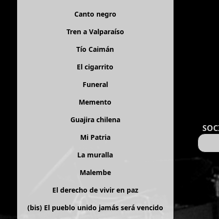
Canto negro
Tren a Valparaíso
Tío Caimán
El cigarrito
Funeral
Memento
Guajira chilena
SOC
Mi Patria
La muralla
Malembe
El derecho de vivir en paz
(bis)
El pueblo unido jamás será vencido