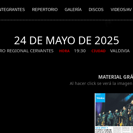
NTEGRANTES
REPERTORIO
GALERÍA
DISCOS
VIDEOS/AV
24 DE MAYO DE 2025
TRO REGIONAL CERVANTES
19:30
VALDIVIA
HORA
CIUDAD
MATERIAL GRÁ
Al hacer click se verá la image