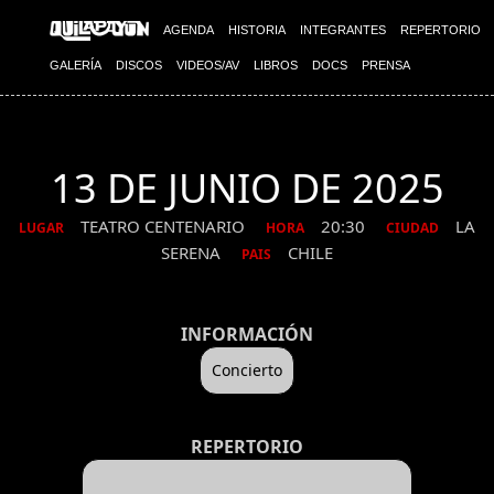
AGENDA
HISTORIA
INTEGRANTES
REPERTORIO
GALERÍA
DISCOS
VIDEOS/AV
LIBROS
DOCS
PRENSA
13 DE JUNIO DE 2025
TEATRO CENTENARIO
20:30
LA
LUGAR
HORA
CIUDAD
SERENA
CHILE
PAIS
INFORMACIÓN
Concierto
REPERTORIO