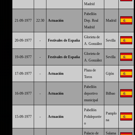
Madrid
Pabellón
21-09-1977
22:30
Actuación
Dep. Real
Madrid
Madrid
Glorieta de
20-09-1977
-
Festivales de España
Sevilla
A. González
Glorieta de
19-09-1977
-
Festivales de España
Sevilla
A. González
Plaza de
17-09-1977
-
Actuación
Gijón
Toros
Pabellón
16-09-1977
-
Actuación
deportivo
Bilbao
municipal
Pabellón
Pamplo
15-09-1977
-
Actuación
Polideportiv
na
o
Palacio de
Salama