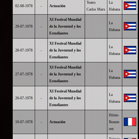
Teatro
La
02-08-1978
-
Actuación
Carlos Marx
Habana
XI Festival Mundial
La
29-07-1978
-
de la Juventud y los
Habana
Estudiantes
XI Festival Mundial
La
28-07-1978
-
de la Juventud y los
Habana
Estudiantes
XI Festival Mundial
La
27-07-1978
-
de la Juventud y los
Habana
Estudiantes
XI Festival Mundial
La
26-07-1978
-
de la Juventud y los
Habana
Estudiantes
Hénin-
19-07-1978
-
Actuación
Beaum
ont