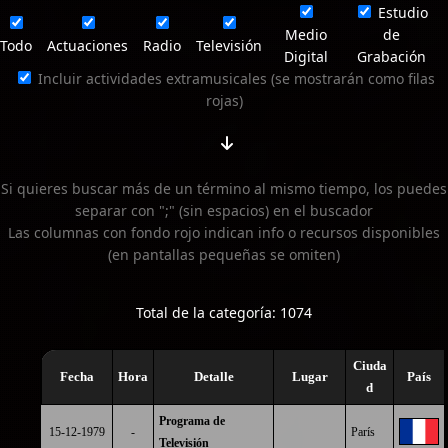
Estudio
Medio
de
Todo
Actuaciones
Radio
Televisión
Digital
Grabación
Incluir actividades extramusicales (se mostrarán como filas
rojas)
Si quieres buscar más de un término al mismo tiempo, los puedes
separar con ";" (sin espacios) en el buscador
Las columnas con fondo rojo indican info o recursos disponibles
(en pantallas pequeñas se omiten)
Total de la categoría: 1074
Ciuda
Fecha
Hora
Detalle
Lugar
País
d
Programa de
15-12-1979
-
París
Televisión