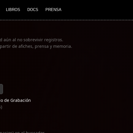
LIBROS
DOCS
PRENSA
 aún al no sobrevivir registros.
partir de afiches, prensa y memoria.
o de Grabación
s)
pacios) en el buscador