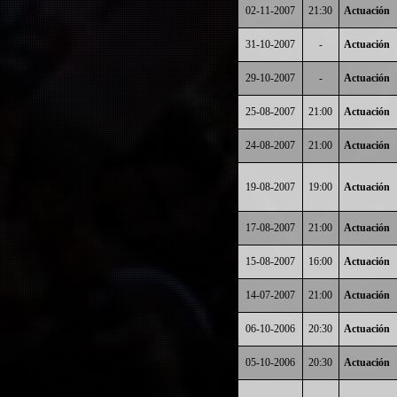
02-11-2007
21:30
Actuación
31-10-2007
-
Actuación
29-10-2007
-
Actuación
25-08-2007
21:00
Actuación
24-08-2007
21:00
Actuación
19-08-2007
19:00
Actuación
17-08-2007
21:00
Actuación
15-08-2007
16:00
Actuación
14-07-2007
21:00
Actuación
06-10-2006
20:30
Actuación
05-10-2006
20:30
Actuación