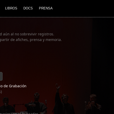
LIBROS
DOCS
PRENSA
 aún al no sobrevivir registros.
partir de afiches, prensa y memoria.
o de Grabación
s)
pacios) en el buscador