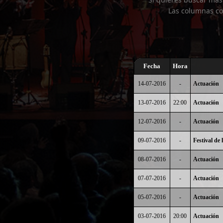
Las columnas co
Fecha
Hora
14-07-2016
-
Actuación
13-07-2016
22:00
Actuación
12-07-2016
-
Actuación
09-07-2016
-
Festival de
08-07-2016
-
Actuación
07-07-2016
-
Actuación
05-07-2016
-
Actuación
03-07-2016
20:00
Actuación