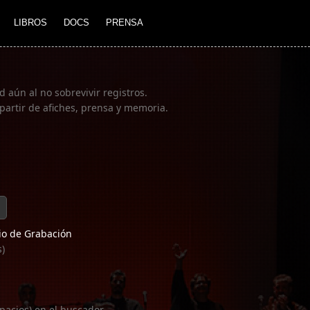
LIBROS
DOCS
PRENSA
 aún al no sobrevivir registros.
partir de afiches, prensa y memoria.
o de Grabación
s)
pacios) en el buscador