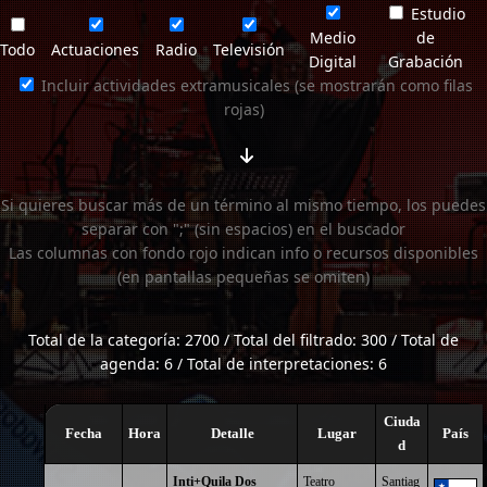
Estudio
Medio
de
Todo
Actuaciones
Radio
Televisión
Digital
Grabación
Incluir actividades extramusicales (se mostrarán como filas
rojas)
Si quieres buscar más de un término al mismo tiempo, los puedes
separar con ";" (sin espacios) en el buscador
Las columnas con fondo rojo indican info o recursos disponibles
(en pantallas pequeñas se omiten)
Total de la categoría: 2700 / Total del filtrado: 300 / Total de
agenda: 6 / Total de interpretaciones: 6
Ciuda
Fecha
Hora
Detalle
Lugar
País
d
Inti+Quila Dos
Teatro
Santiag