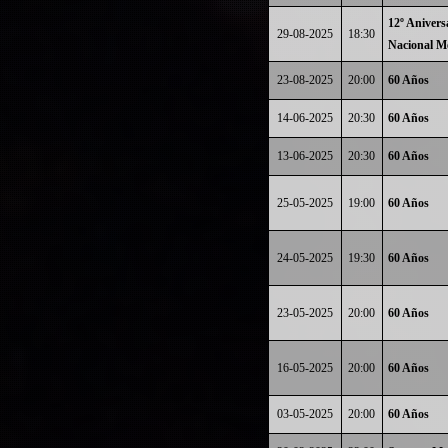
12º Anivers
29-08-2025
18:30
Nacional M
23-08-2025
20:00
60 Años
14-06-2025
20:30
60 Años
13-06-2025
20:30
60 Años
25-05-2025
19:00
60 Años
24-05-2025
19:30
60 Años
23-05-2025
20:00
60 Años
16-05-2025
20:00
60 Años
03-05-2025
20:00
60 Años