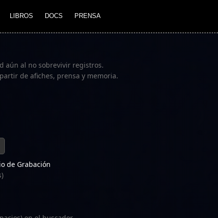
LIBROS
DOCS
PRENSA
 aún al no sobrevivir registros.
partir de afiches, prensa y memoria.
o de Grabación
s)
pacios) en el buscador