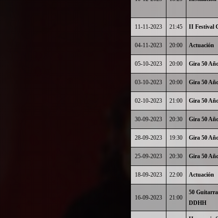
11-11-2023
21:45
II Festival
04-11-2023
20:00
Actuación
05-10-2023
20:00
Gira 50 Añ
03-10-2023
20:00
Gira 50 Añ
02-10-2023
21:00
Gira 50 Añ
30-09-2023
20:30
Gira 50 Añ
28-09-2023
19:30
Gira 50 Añ
25-09-2023
20:30
Gira 50 Añ
18-09-2023
22:00
Actuación
50 Guitarra
16-09-2023
21:00
DDHH