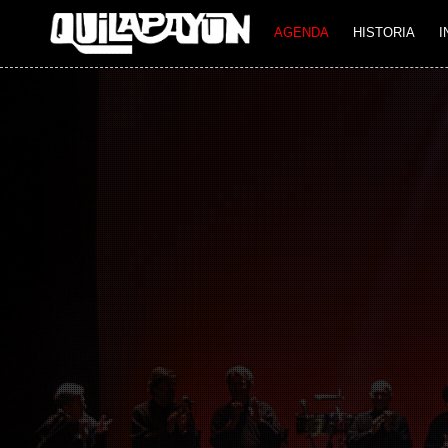
Imagen 01
AGENDA
HISTORIA
I