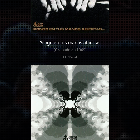
Pongo en tus manos abiertas
(Grabado en 1969)
LP 1969