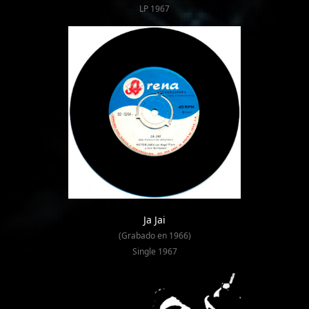
LP 1967
Ja Jai
(Grabado en 1966)
Single 1967