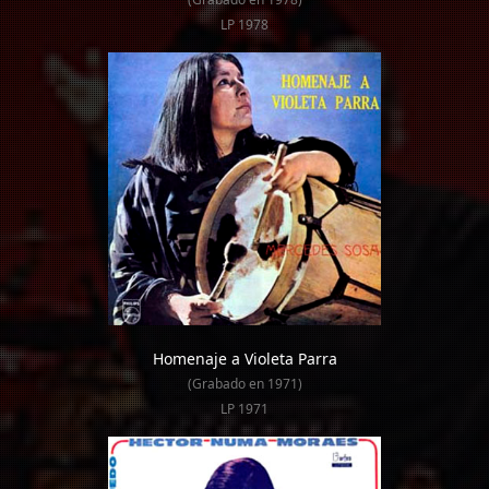
LP 1978
Homenaje a Violeta Parra
(Grabado en 1971)
LP 1971