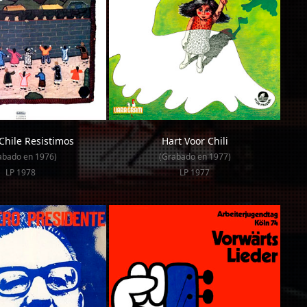
Chile Resistimos
Hart Voor Chili
abado en 1976)
(Grabado en 1977)
LP 1978
LP 1977