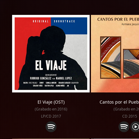
El Viaje (OST)
Cantos por el Pue
(Grabado en 2016)
(Grabado en 2
LP/CD 2017
CD 2015