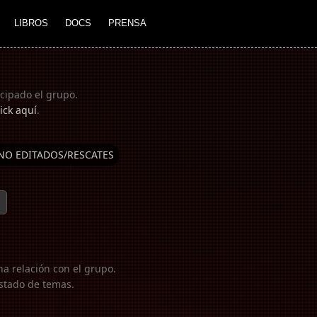
LIBROS
DOCS
PRENSA
icipado el grupo.
ick aquí
.
NO EDITADOS/RESCATES
ha relación con el grupo.
listado de temas.