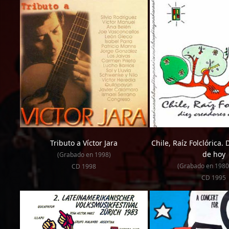
Tributo a Víctor Jara
Chile, Raíz Folclórica.
de hoy
(Grabado en 1998)
(Grabado en 1980
CD 1998
CD 1995