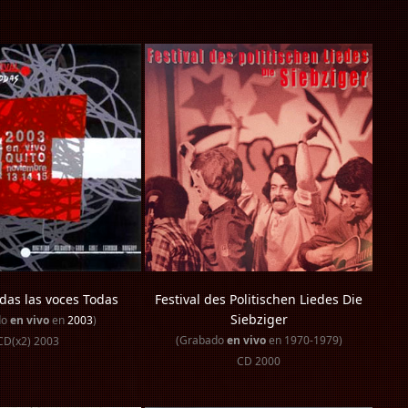
odas las voces Todas
Festival des Politischen Liedes Die
Siebziger
do
en vivo
en
2003
)
(Grabado
en vivo
en 1970-1979)
CD(x2) 2003
CD 2000