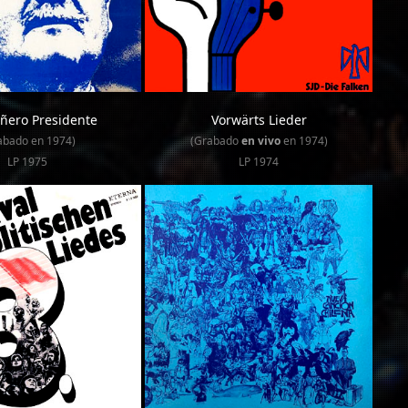
ero Presidente
Vorwärts Lieder
abado en 1974)
(Grabado
en vivo
en 1974)
LP 1975
LP 1974