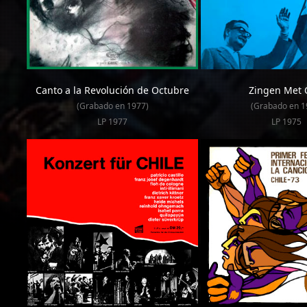
Canto a la Revolución de Octubre
Zingen Met C
(Grabado en 1977)
(Grabado en 1
LP 1977
LP 1975