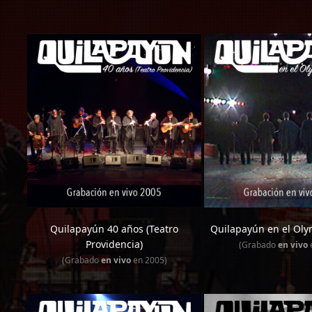
Quilapayún 40 años (Teatro
Quilapayún en el Oly
Providencia)
(Grabado
en vivo
e
(Grabado
en vivo
en 2005)