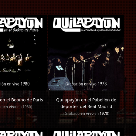
en el Bobino de París
Quilapayún en el Pabellón de
deportes del Real Madrid
do
en vivo
en 1980)
(Grabado
en vivo
en
1978
)