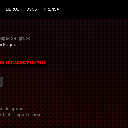
LIBROS
DOCS
PRENSA
icipado el grupo.
ick aquí
.
NO EDITADOS/RESCATES
vo del grupo.
la discografía oficial.