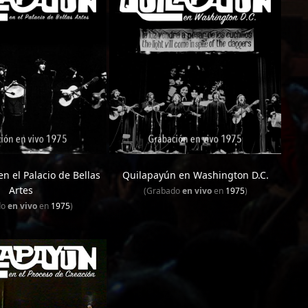
n el Palacio de Bellas
Quilapayún en Washington D.C.
Artes
(Grabado
en vivo
en
1975
)
do
en vivo
en
1975
)