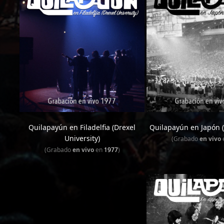
Quilapayún en Filadelfia (Drexel
Quilapayún en Japón (
University)
(Grabado
en vivo
(Grabado
en vivo
en
1977
)