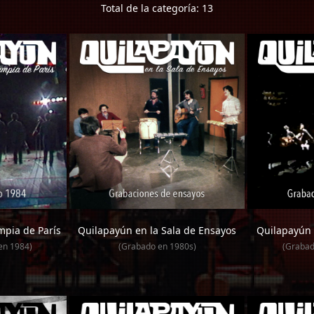
Total de la categoría: 13
mpia de París
Quilapayún en la Sala de Ensayos
Quilapayún 
n 1984)
(Grabado en 1980s)
(Graba