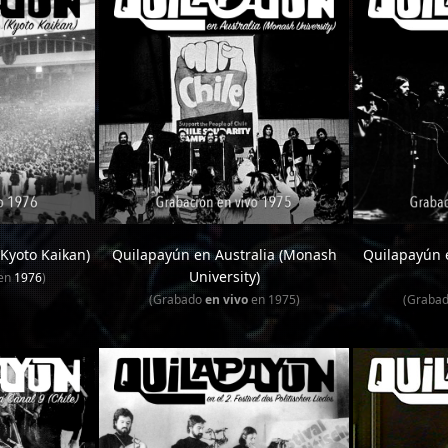
Kyoto Kaikan)
Quilapayún en Australia (Monash
Quilapayún e
University)
en
1976
)
(Grabado
en vivo
en 1975)
(Graba