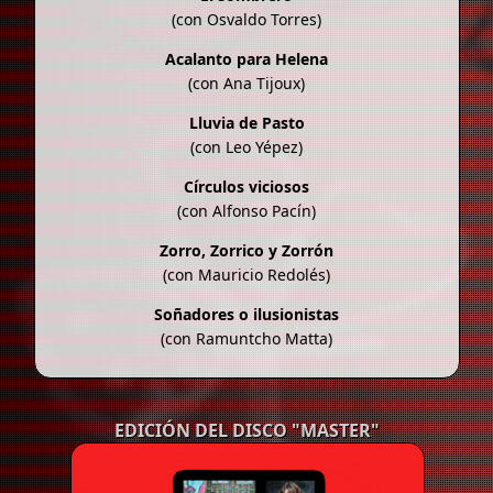
(con Osvaldo Torres)
Acalanto para Helena
(con Ana Tijoux)
Lluvia de Pasto
(con Leo Yépez)
Círculos viciosos
(con Alfonso Pacín)
Zorro, Zorrico y Zorrón
(con Mauricio Redolés)
Soñadores o ilusionistas
(con Ramuntcho Matta)
EDICIÓN DEL DISCO "MASTER"