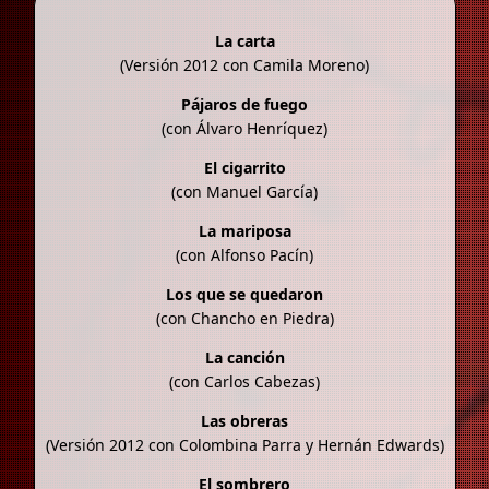
La carta
(Versión 2012 con Camila Moreno)
Pájaros de fuego
(con Álvaro Henríquez)
El cigarrito
(con Manuel García)
La mariposa
(con Alfonso Pacín)
Los que se quedaron
(con Chancho en Piedra)
La canción
(con Carlos Cabezas)
Las obreras
(Versión 2012 con Colombina Parra y Hernán Edwards)
El sombrero