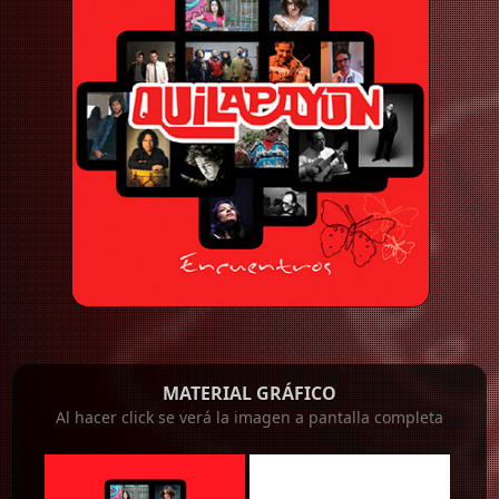
MATERIAL GRÁFICO
Al hacer click se verá la imagen a pantalla completa