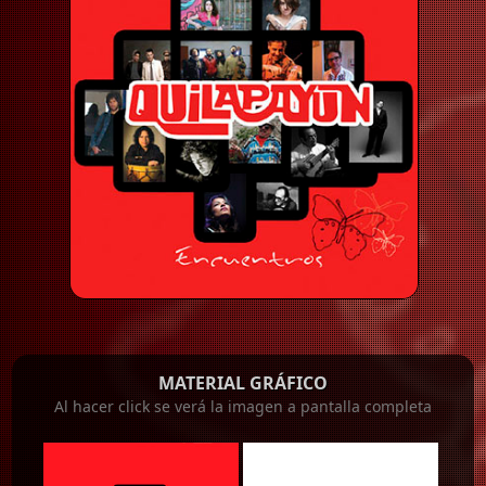
MATERIAL GRÁFICO
Al hacer click se verá la imagen a pantalla completa