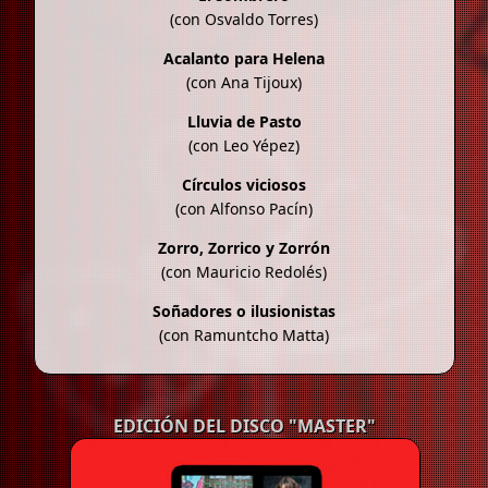
(con Osvaldo Torres)
Acalanto para Helena
(con Ana Tijoux)
Lluvia de Pasto
(con Leo Yépez)
Círculos viciosos
(con Alfonso Pacín)
Zorro, Zorrico y Zorrón
(con Mauricio Redolés)
Soñadores o ilusionistas
(con Ramuntcho Matta)
EDICIÓN DEL DISCO "MASTER"