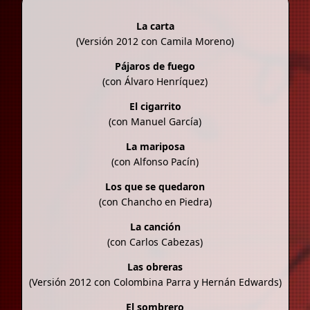
La carta
(Versión 2012 con Camila Moreno)
Pájaros de fuego
(con Álvaro Henríquez)
El cigarrito
(con Manuel García)
La mariposa
(con Alfonso Pacín)
Los que se quedaron
(con Chancho en Piedra)
La canción
(con Carlos Cabezas)
Las obreras
(Versión 2012 con Colombina Parra y Hernán Edwards)
El sombrero