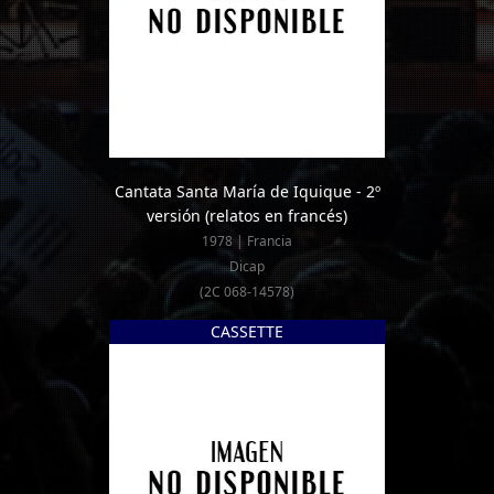
Cantata Santa María de Iquique - 2º
versión (relatos en francés)
1978 | Francia
Dicap
(2C 068-14578)
CASSETTE