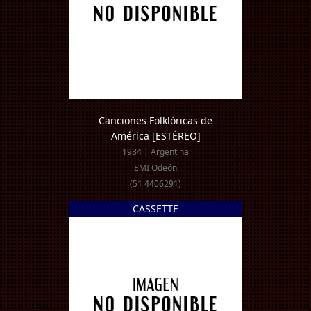
Canciones Folklóricas de
América
[ESTÉREO]
1984 | Argentina
EMI Odeón
(51 4406291)
CASSETTE