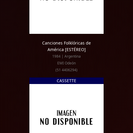
Canciones Folklóricas de
América
[ESTÉREO]
1984 | Argentina
EMI Odeón
(51 4406294)
CASSETTE