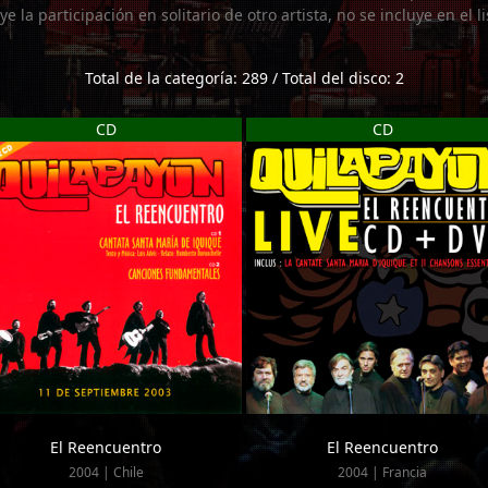
uye la participación en solitario de otro artista, no se incluye en el 
Total de la categoría: 289 / Total del disco: 2
CD
CD
El Reencuentro
El Reencuentro
2004 | Chile
2004 | Francia