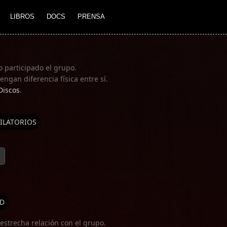
LIBROS
DOCS
PRENSA
o participado el grupo.
ngan diferencia física entre sí.
Discos
.
ILATORIOS
D
estrecha relación con el grupo.