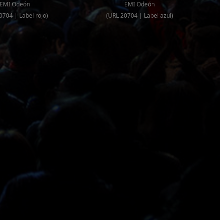
EMI Odeón
EMI Odeón
0704 | Label rojo)
(URL 20704 | Label azul)