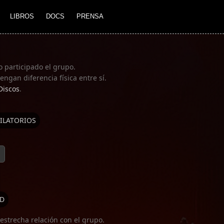
LIBROS
DOCS
PRENSA
o participado el grupo.
ngan diferencia física entre sí.
Discos
.
ILATORIOS
D
estrecha relación con el grupo.