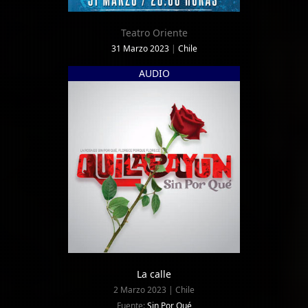
Teatro Oriente
31 Marzo 2023
|
Chile
AUDIO
La calle
2 Marzo 2023 | Chile
Fuente:
Sin Por Qué