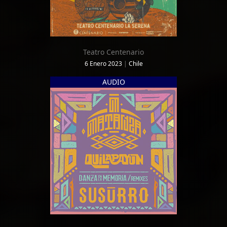
Teatro Centenario
6 Enero 2023
|
Chile
AUDIO