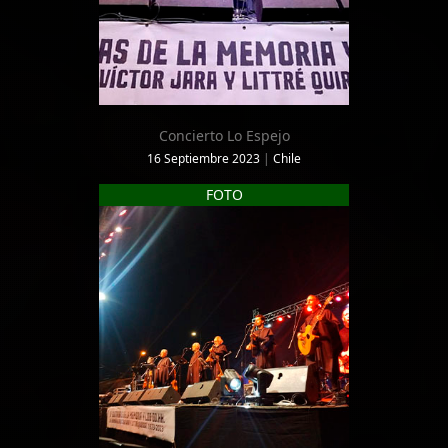
Concierto Lo Espejo
16 Septiembre 2023
|
Chile
FOTO