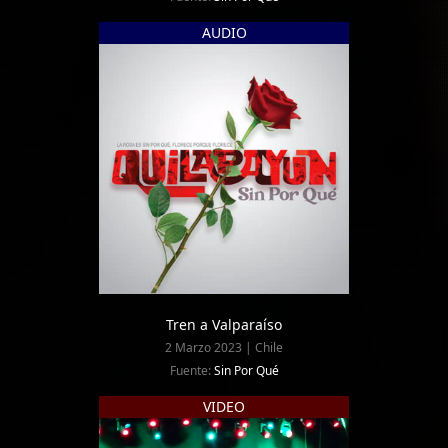
AUDIO
Tren a Valparaíso
2 Marzo 2023 | Chile
Fuente:
Sin Por Qué
VIDEO