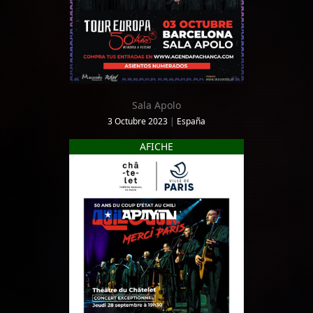
Sala Apolo
3 Octubre 2023
|
España
AFICHE