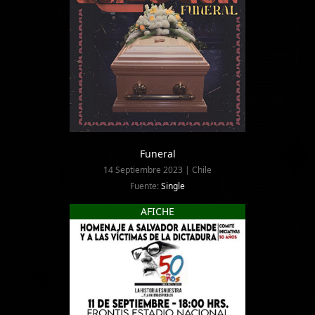
Funeral
14 Septiembre 2023 | Chile
Fuente:
Single
AFICHE