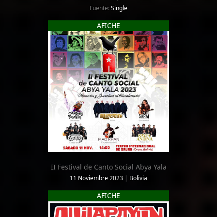
Fuente:
Single
AFICHE
II Festival de Canto Social Abya Yala
11 Noviembre 2023
|
Bolivia
AFICHE