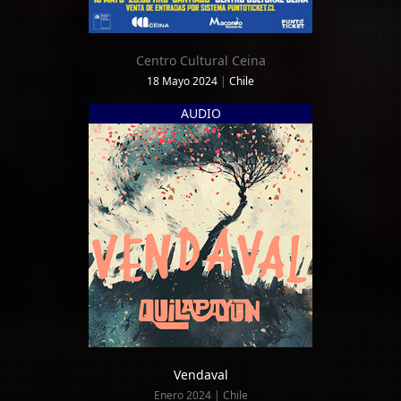
Centro Cultural Ceina
18 Mayo 2024
|
Chile
AUDIO
Vendaval
Enero 2024 | Chile