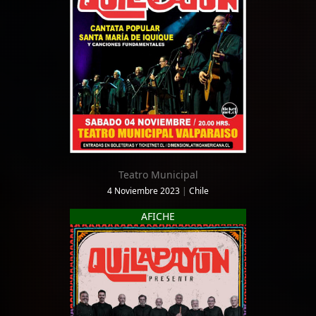
Teatro Municipal
4 Noviembre 2023
|
Chile
AFICHE