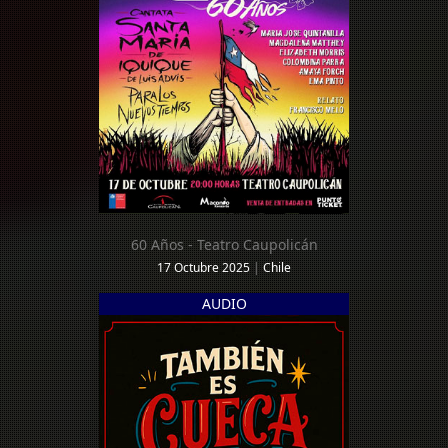
60 Años - Teatro Caupolicán
17 Octubre 2025
|
Chile
AUDIO