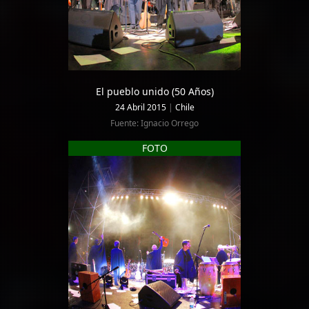
El pueblo unido (50 Años)
24 Abril 2015
|
Chile
Fuente: Ignacio Orrego
FOTO