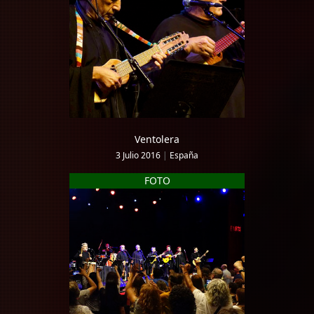
Ventolera
3 Julio 2016
|
España
FOTO