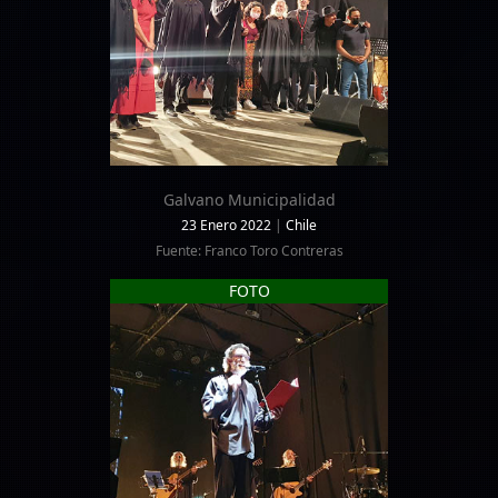
Galvano Municipalidad
23 Enero 2022
|
Chile
Fuente: Franco Toro Contreras
FOTO