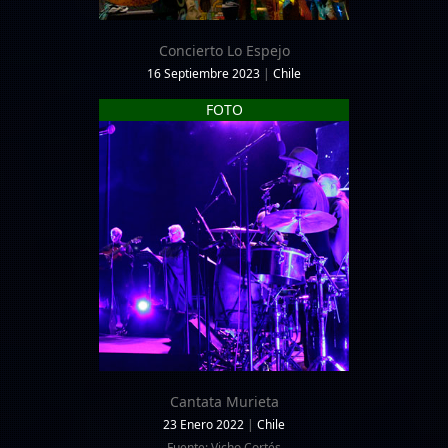
Concierto Lo Espejo
16 Septiembre 2023
|
Chile
FOTO
Cantata Murieta
23 Enero 2022
|
Chile
Fuente: Vicho Cortés