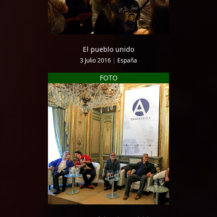
El pueblo unido
3 Julio 2016
|
España
FOTO