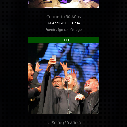
Concierto 50 Años
24 Abril 2015
|
Chile
Fuente: Ignacio Orrego
FOTO
La Selfie (50 Años)