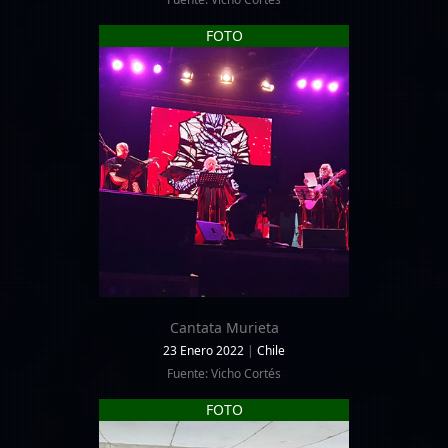
FOTO
Cantata Murieta
23 Enero 2022
|
Chile
Fuente: Vicho Cortés
FOTO