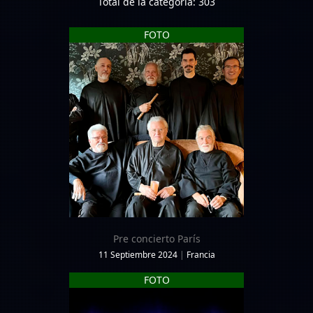
Total de la categoría: 303
FOTO
Pre concierto París
11 Septiembre 2024
|
Francia
FOTO