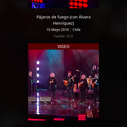
Pájaros de fuego (con Álvaro
Henríquez)
10 Mayo 2016
|
Chile
Fuente: SCD
VIDEO