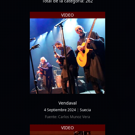
Total de la categoría: 262
VIDEO
Vendaval
4 Septiembre 2024
|
Suecia
Fuente: Carlos Munoz Vera
VIDEO