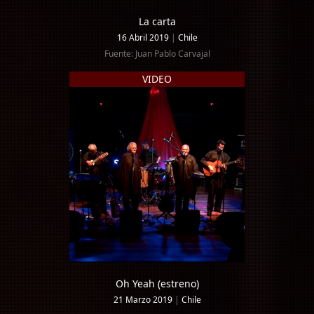
La carta
16 Abril 2019
|
Chile
Fuente: Juan Pablo Carvajal
VIDEO
Oh Yeah (estreno)
21 Marzo 2019
|
Chile