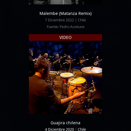
Malembe (Matanza Remix)
7 Diciembre 2022 | Chile
Fuente: Pedro Aceituno
VIDEO
Guajira chilena
4 Diciembre 2020
|
Chile