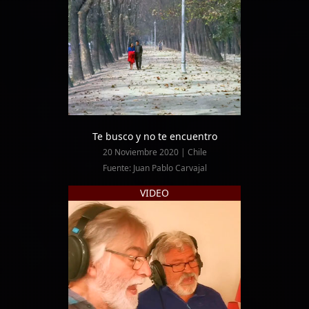
Te busco y no te encuentro
20 Noviembre 2020 | Chile
Fuente: Juan Pablo Carvajal
VIDEO