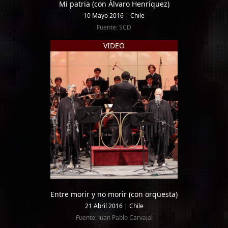
Mi patria (con Álvaro Henríquez)
10 Mayo 2016
|
Chile
Fuente: SCD
VIDEO
Entre morir y no morir (con orquesta)
21 Abril 2016
|
Chile
Fuente: Juan Pablo Carvajal