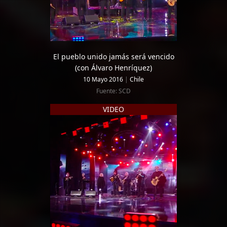
El pueblo unido jamás será vencido
(con Álvaro Henríquez)
10 Mayo 2016
|
Chile
Fuente: SCD
VIDEO