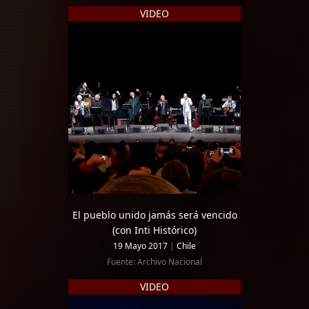
VIDEO
El pueblo unido jamás será vencido
(con Inti Histórico)
19 Mayo 2017
|
Chile
Fuente: Archivo Nacional
VIDEO