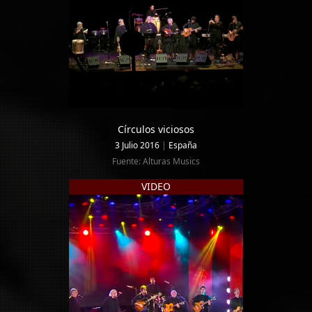
Círculos viciosos
3 Julio 2016
|
España
Fuente: Alturas Musics
VIDEO