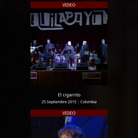
VIDEO
El cigarrito
25 Septiembre 2015
|
Colombia
VIDEO