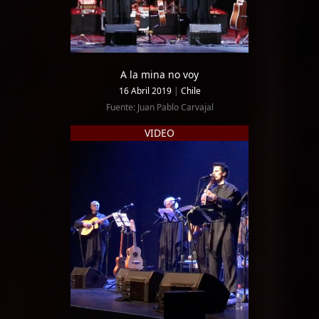
A la mina no voy
16 Abril 2019
|
Chile
Fuente: Juan Pablo Carvajal
VIDEO