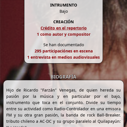
INTRUMENTO
Bajo
CREACIÓN
Crédito en el repertorio
1 como autor y compositor
Se han documentado
295 participaciónes en escena
1 entrevista en medios audiovisuales
BIOGRAFÍA
Hijo de Ricardo "Farzán" Venegas, de quien hereda su
pasión por la música y en particular por el bajo,
instrumento que toca en el conjunto. Divide su tiempo
entre su actividad como Radio-Controlador en una emisora
FM y su otra gran pasión, la banda de rock Ball-Breaker.
tributo chileno a AC-DC y su grupo paralelo al Quilapayún: