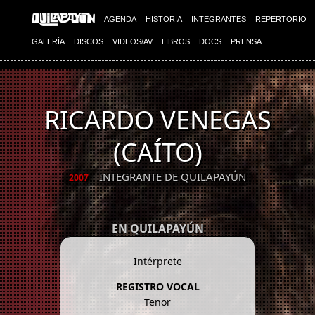
AGENDA
HISTORIA
INTEGRANTES
REPERTORIO
GALERÍA
DISCOS
VIDEOS/AV
LIBROS
DOCS
PRENSA
RICARDO VENEGAS
(CAÍTO)
INTEGRANTE DE QUILAPAYÚN
2007
EN QUILAPAYÚN
Intérprete
REGISTRO VOCAL
Tenor