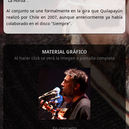
"La Horda".
Al conjunto se une formalmente en la gira que Quilapayún
realizó por Chile en 2007, aunque anteriormente ya había
colaborado en el disco "Siempre".
MATERIAL GRÁFICO
Al hacer click se verá la imagen a pantalla completa
En concierto