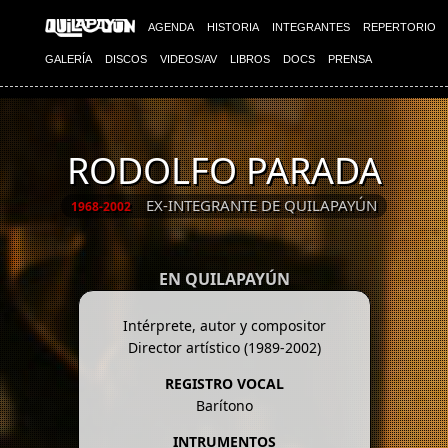
AGENDA
HISTORIA
INTEGRANTES
REPERTORIO
GALERÍA
DISCOS
VIDEOS/AV
LIBROS
DOCS
PRENSA
RODOLFO PARADA
EX-INTEGRANTE DE QUILAPAYÚN
1968-2002
EN QUILAPAYÚN
Intérprete, autor y compositor
Director artístico (1989-2002)
REGISTRO VOCAL
Barítono
INTRUMENTOS