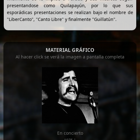
presentandose como Quilapayún, por lo que sus
esporádicas presentaciones se realizan bajo el nombre de
"LiberCanto", "Canto Libre" y finalmente "Guillatún".
MATERIAL GRÁFICO
Al hacer click se verá la imagen a pantalla completa
En concierto