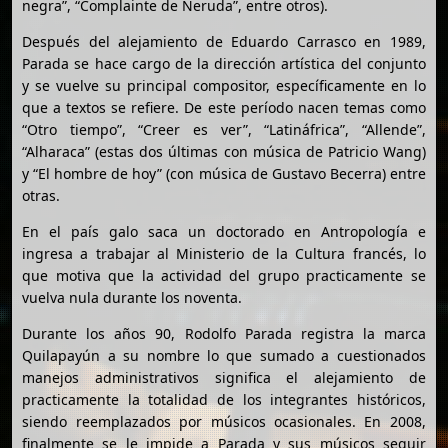
negra”, “Complainte de Neruda”, entre otros).
Después del alejamiento de Eduardo Carrasco en 1989,
Parada se hace cargo de la dirección artística del conjunto
y se vuelve su principal compositor, específicamente en lo
que a textos se refiere. De este período nacen temas como
“Otro tiempo”, “Creer es ver”, “Latináfrica”, “Allende”,
“Alharaca” (estas dos últimas con música de Patricio Wang)
y “El hombre de hoy” (con música de Gustavo Becerra) entre
otras.
En el país galo saca un doctorado en Antropología e
ingresa a trabajar al Ministerio de la Cultura francés, lo
que motiva que la actividad del grupo practicamente se
vuelva nula durante los noventa.
Durante los años 90, Rodolfo Parada registra la marca
Quilapayún a su nombre lo que sumado a cuestionados
manejos administrativos significa el alejamiento de
practicamente la totalidad de los integrantes históricos,
siendo reemplazados por músicos ocasionales. En 2008,
finalmente se le impide a Parada y sus músicos seguir