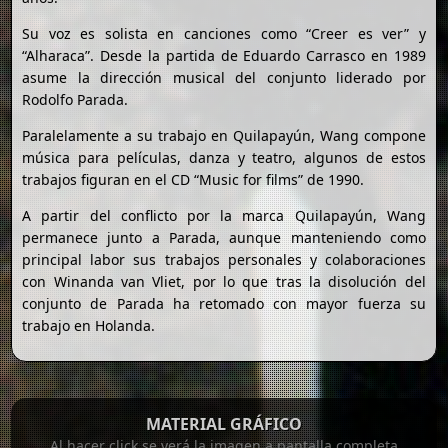
Su voz es solista en canciones como “Creer es ver” y
“Alharaca”. Desde la partida de Eduardo Carrasco en 1989
asume la dirección musical del conjunto liderado por
Rodolfo Parada.
Paralelamente a su trabajo en Quilapayún, Wang compone
música para películas, danza y teatro, algunos de estos
trabajos figuran en el CD “Music for films” de 1990.
A partir del conflicto por la marca Quilapayún, Wang
permanece junto a Parada, aunque manteniendo como
principal labor sus trabajos personales y colaboraciones
con Winanda van Vliet, por lo que tras la disolución del
conjunto de Parada ha retomado con mayor fuerza su
trabajo en Holanda.
MATERIAL GRÁFICO
Al hacer click se verá la imagen a pantalla completa