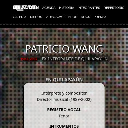
AGENDA
HISTORIA
INTEGRANTES
REPERTORIO
GALERÍA
DISCOS
VIDEOS/AV
LIBROS
DOCS
PRENSA
PATRICIO WANG
EX-INTEGRANTE DE QUILAPAYÚN
1982-2002
EN QUILAPAYÚN
Intérprete y compositor
Director musical (1989-2002)
REGISTRO VOCAL
Tenor
INTRUMENTOS