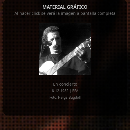
MATERIAL GRÁFICO
Al hacer click se verá la imagen a pantalla completa
En concierto
8-12-1982 | RFA
Foto: Helga Bugdoll