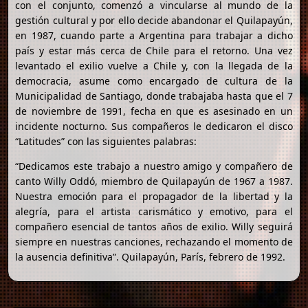
con el conjunto, comenzó a vincularse al mundo de la
gestión cultural y por ello decide abandonar el Quilapayún,
en 1987, cuando parte a Argentina para trabajar a dicho
país y estar más cerca de Chile para el retorno. Una vez
levantado el exilio vuelve a Chile y, con la llegada de la
democracia, asume como encargado de cultura de la
Municipalidad de Santiago, donde trabajaba hasta que el 7
de noviembre de 1991, fecha en que es asesinado en un
incidente nocturno. Sus compañeros le dedicaron el disco
“Latitudes” con las siguientes palabras:
“Dedicamos este trabajo a nuestro amigo y compañero de
canto Willy Oddó, miembro de Quilapayún de 1967 a 1987.
Nuestra emoción para el propagador de la libertad y la
alegría, para el artista carismático y emotivo, para el
compañero esencial de tantos años de exilio. Willy seguirá
siempre en nuestras canciones, rechazando el momento de
la ausencia definitiva”. Quilapayún, París, febrero de 1992.