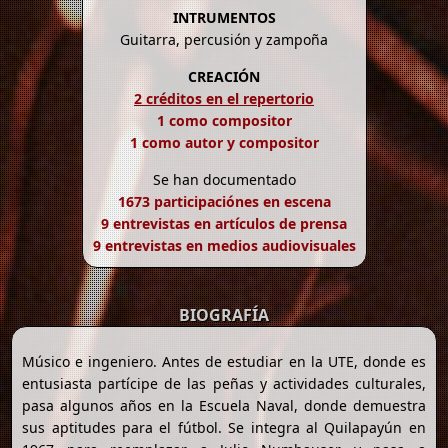
INTRUMENTOS
Guitarra, percusión y zampoña
CREACIÓN
2 créditos en el repertorio
1 como compositor
1 como autor y compositor
Se han documentado
1673 participaciónes en escena
9 entrevistas en artículos de prensa
9 entrevistas en medios audiovisuales
BIOGRAFÍA
Músico e ingeniero. Antes de estudiar en la UTE, donde es
entusiasta partícipe de las peñas y actividades culturales,
pasa algunos años en la Escuela Naval, donde demuestra
sus aptitudes para el fútbol. Se integra al Quilapayún en