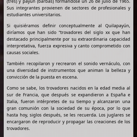
(tres) y payún (barbas) formándose un 26 de julio de 1965.
Sus integrantes provienen de sectores de profesionales y
estudiantes universitarios.
Si quisiéramos definir conceptualmente al Quilapayún,
diríamos que han sido “trovadores del siglo xx que han
destacado principalmente por su extraordinaria capacidad
interpretativa, fuerza expresiva y canto comprometido con
causas sociales.
También recopilaron y recrearon el sonido vernáculo, con
una diversidad de instrumentos que animan la belleza y
convicción de la puesta en escena.
Como se sabe, los trovadores nacidos en la edad media al
sur de Francia, que después se expandieron a España e
Italia, fueron intérpretes de su tiempo y alcanzaron una
gran comunión con la sociedad de su época, por lo que
hasta hoy, siglos después, se les recuerda. Los juglares se
encargaron de reproducir y propagar las creaciones de los
trovadores.