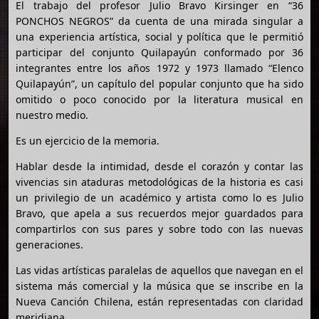
El trabajo del profesor Julio Bravo Kirsinger en “36
PONCHOS NEGROS” da cuenta de una mirada singular a
una experiencia artística, social y política que le permitió
participar del conjunto Quilapayún conformado por 36
integrantes entre los años 1972 y 1973 llamado “Elenco
Quilapayún”, un capítulo del popular conjunto que ha sido
omitido o poco conocido por la literatura musical en
nuestro medio.
Es un ejercicio de la memoria.
Hablar desde la intimidad, desde el corazón y contar las
vivencias sin ataduras metodológicas de la historia es casi
un privilegio de un académico y artista como lo es Julio
Bravo, que apela a sus recuerdos mejor guardados para
compartirlos con sus pares y sobre todo con las nuevas
generaciones.
Las vidas artísticas paralelas de aquellos que navegan en el
sistema más comercial y la música que se inscribe en la
Nueva Canción Chilena, están representadas con claridad
meridiana.