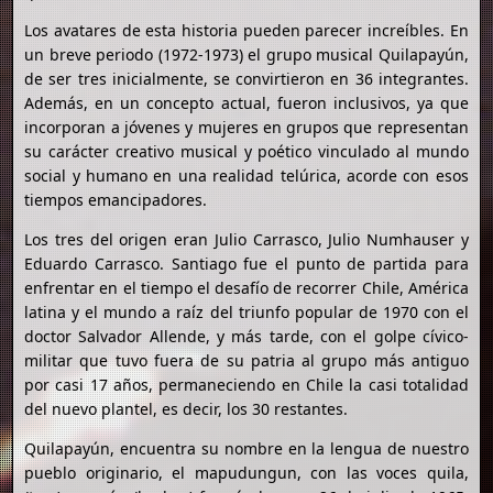
Los avatares de esta historia pueden parecer increíbles. En
un breve periodo (1972-1973) el grupo musical Quilapayún,
de ser tres inicialmente, se convirtieron en 36 integrantes.
Además, en un concepto actual, fueron inclusivos, ya que
incorporan a jóvenes y mujeres en grupos que representan
su carácter creativo musical y poético vinculado al mundo
social y humano en una realidad telúrica, acorde con esos
tiempos emancipadores.
Los tres del origen eran Julio Carrasco, Julio Numhauser y
Eduardo Carrasco. Santiago fue el punto de partida para
enfrentar en el tiempo el desafío de recorrer Chile, América
latina y el mundo a raíz del triunfo popular de 1970 con el
doctor Salvador Allende, y más tarde, con el golpe cívico-
militar que tuvo fuera de su patria al grupo más antiguo
por casi 17 años, permaneciendo en Chile la casi totalidad
del nuevo plantel, es decir, los 30 restantes.
Quilapayún, encuentra su nombre en la lengua de nuestro
pueblo originario, el mapudungun, con las voces quila,