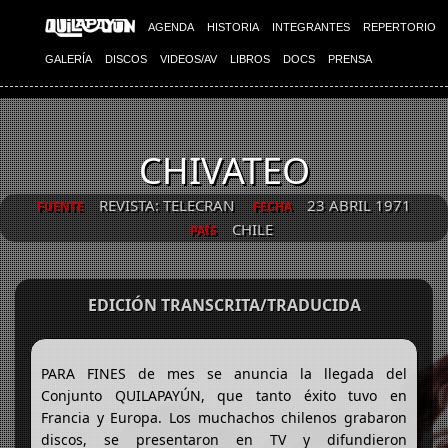
AGENDA
HISTORIA
INTEGRANTES
REPERTORIO
GALERÍA
DISCOS
VIDEOS/AV
LIBROS
DOCS
PRENSA
CHIVATEO
REVISTA: TELECRAN
23 ABRIL 1971
FUENTE
FECHA
CHILE
PAÍS
EDICIÓN TRANSCRITA/TRADUCIDA
PARA FINES de mes se anuncia la llegada del
Conjunto QUILAPAYÚN, que tanto éxito tuvo en
Francia y Europa. Los muchachos chilenos grabaron
discos, se presentaron en TV y difundieron