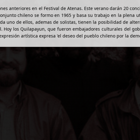
es anteriores en el Festival de Atenas. Este verano darán 20 conc
 conjunto chileno se formo en 1965 y basa su trabajo en la plena ut
da uno de ellos, ademas de solistas, tienen la posibilidad de alte
l. Hoy los Quilapayun, que fueron embajadores culturales del go
expresión artística expresa 'el deseo del pueblo chileno por la demo