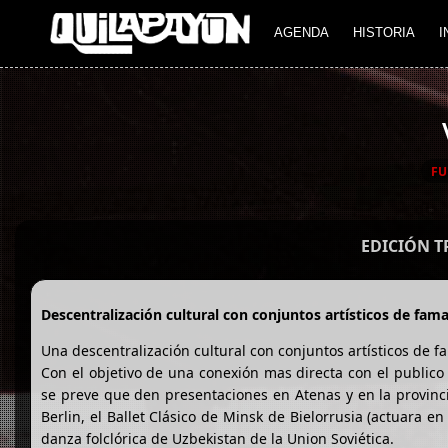
AGENDA
HISTORIA
I
FU
EDICIÓN 
Descentralización cultural con conjuntos artísticos de fama
Una descentralización cultural con conjuntos artísticos de 
Con el objetivo de una conexión mas directa con el publico
se preve que den presentaciones en Atenas y en la provinci
Berlin, el Ballet Clásico de Minsk de Bielorrusia (actuara e
danza folclórica de Uzbekistan de la Union Soviética.