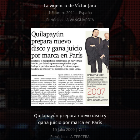
La vigencia de Víctor Jara
1 Febrero 2011 | España
Periódico: LA VANGUARDIA
Quilapayún prepara nuevo disco y
gana juicio por marca en París
15 Julio 2009 | Chile
Periódico: LA TERCERA