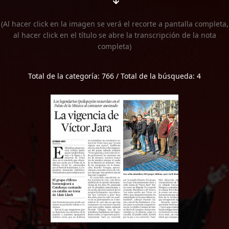
(Al hacer click en la imagen se verá el recorte a pantalla completa,
al hacer click en el título se abre la transcripción de la nota
completa)
Total de la categoría: 766 / Total de la búsqueda: 4