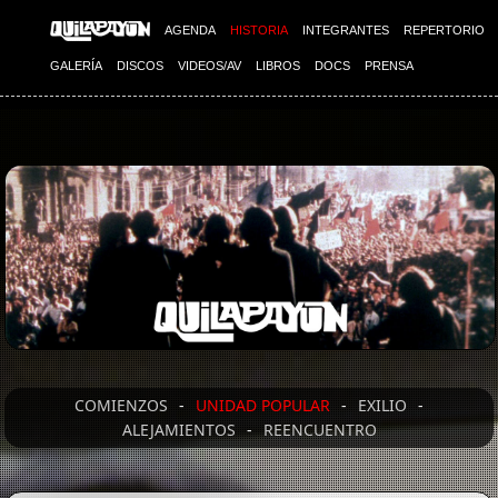
AGENDA
HISTORIA
INTEGRANTES
REPERTORIO
GALERÍA
DISCOS
VIDEOS/AV
LIBROS
DOCS
PRENSA
COMIENZOS
-
UNIDAD POPULAR
-
EXILIO
-
ALEJAMIENTOS
-
REENCUENTRO