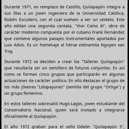
Durante 1971, en remplazo de Castillo, Quilapayún integra a
sus filas a un joven ingeniero de la Universidad Católica,
Rubén Escudero, con el cual vuelven a ser un sexteto. Este
año editan una segunda cantata, "Vivir Como él", obra de
carácter moderno compuesta por el cubano Frank Fernández
que contiene algunos pasajes instrumentales aportados por
Luis Advis. Es un homenaje al héroe vietnamita Nguyen van
Troy.
Durante 1972 se deciden a crear los "Talleres Quilapayún"
que resultaría ser un semillero de futuros conjuntos. Es así
como se forman cinco grupos que participarán en algunas
actuaciones de carácter político. En ello destacan el grupo de
los más jóvenes “Lolopayunes” (semilla del grupo "Ortiga") y
un grupo femenino.
En estos talleres sobresalió Hugo Lagos, joven estudiante del
Conservatorio Nacional, quien será invitado a integrarse
oficialmente al Quilapayún.
El año 1972 graban para el sello Odeón "Quilapayún 5",