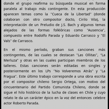
donde el grupo reafirma su búsqueda musical en forma
paralela al trabajo más contingente. En esta producción
aparecen temas como la "Cueca de la Libertad" (donde
colaboran con otro compositor docto, Cirilo Vila), la
interpretación de un Preludio de J.S. Bach y algunos temas
alejados de las formas folklóricas como "Ausencia",
compuesto entre Rodolfo Parada y Eduardo Carrasco y "El
Vals" de Carrasco.
En el mismo período, graban sus canciones más
contingentes, de las cuales se destacan "Las Ollitas", “La
Merluza” y otras en las cuales participan miembros de los
talleres. Estas canciones serán editadas en singles y
posteriormente en los LPs "No Volveremos Atrás" y "La
Fragua". Este último trabajo corresponde a una obra escrita
por el compositor chileno Sergio Ortega, con motivo del
cincuentenario del Partido Comunista Chileno, donde se
sigue el hilo histórico de la lucha de clases en Chile y cuyo
relato le da un carácter épico en la voz del entonces celebre
actor Roberto Parada.