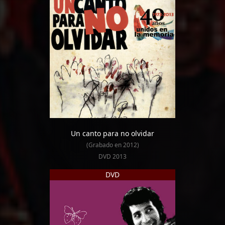
Un canto para no olvidar
(Grabado en 2012)
DVD 2013
DVD