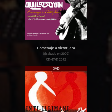
Homenaje a Víctor Jara
(Grabado en 2009)
CD+DVD 2012
DVD