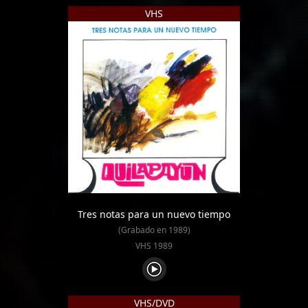
VHS
Tres notas para un nuevo tiempo
(Grabado en 1989)
VHS 1989
VHS/DVD