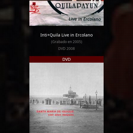
Inti+Quila Live in Ercolano
(Grabado en 2005)
DVD 2008
DVD