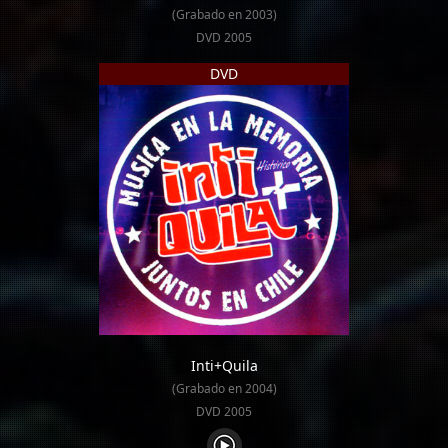
(Grabado en 2003)
DVD 2005
DVD
Inti+Quila
(Grabado en 2004)
DVD 2005