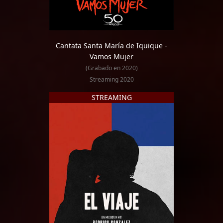
Cantata Santa María de Iquique -
Vamos Mujer
(Grabado en 2020)
Streaming 2020
STREAMING