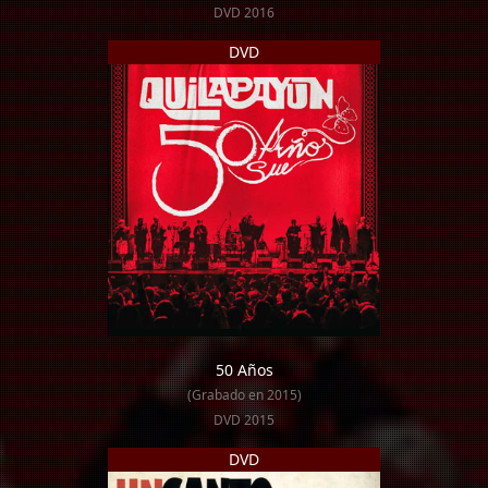
DVD 2016
DVD
50 Años
(Grabado en 2015)
DVD 2015
DVD