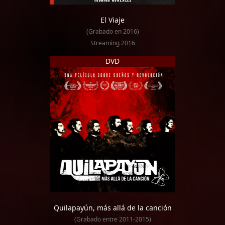
El Viaje
(Grabado en 2016)
Streaming 2016
DVD
Quilapayún, más allá de la canción
(Grabado entre 2011-2015)