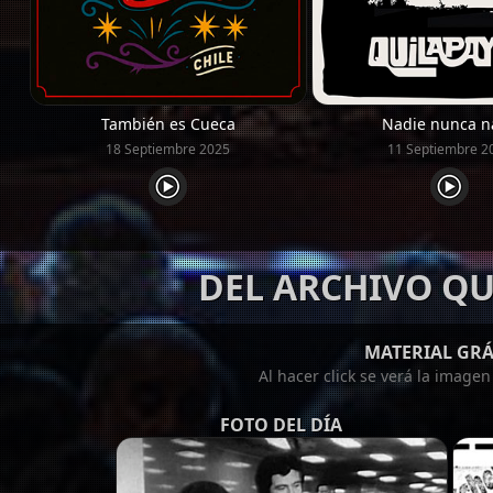
También es Cueca
Nadie nunca n
18 Septiembre 2025
11 Septiembre 2
DEL ARCHIVO QU
MATERIAL GRÁ
Al hacer click se verá la image
FOTO DEL DÍA