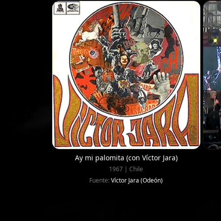
Ay mi palomita (con Víctor Jara)
1967 | Chile
Fuente:
Víctor Jara (Odeón)