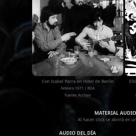
Con Isabel Parra en Hotel de Berlín
Ell
Febrero 1971 | RDA
Fuente: Archivo
MATERIAL AUDIO
Al hacer click se abrirá en 
AUDIO DEL DÍA