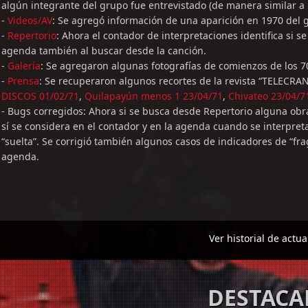
algún integrante del grupo fue entrevistado (de manera similar a
-
Videos/AV
: Se agregó información de una aparición en 1970 del
-
Repertorio
: Ahora el contador de interpretaciones identifica si s
agenda también al buscar desde la canción.
-
Galería
: Se agregaron algunas fotografías de comienzos de los 7
-
Prensa
: Se recuperaron algunos recortes de la revista “TELECRAN
DISCOS 01/02/71
,
Quilapayún menos 1 23/04/71
,
Chivateo 23/04/7
- Bugs corregidos: Ahora si se busca desde Repertorio alguna obr
sí se considera en el contador y en la agenda cuando se interpret
“suelta”. Se corrigió también algunos casos de indicadores de “fra
agenda.
Ver historial de actua
DESTAC