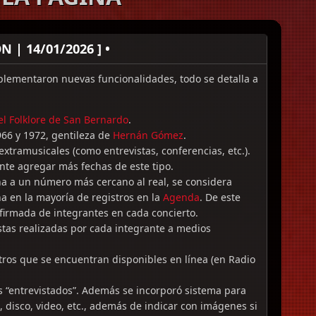
 | 14/01/2026 ] •
lementaron nuevas funcionalidades, todo se detalla a
del Folklore de San Bernardo
.
966 y 1972, gentileza de
Hernán Gómez
.
 extramusicales (como entrevistas, conferencias, etc.).
nte agregar más fechas de este tipo.
ena a un número más cercano al real, se considera
a en la mayoría de registros en la
Agenda
. De este
firmada de integrantes en cada concierto.
istas realizadas por cada integrante a medios
stros que se encuentran disponibles en línea (en Radio
las “entrevistados”. Además se incorporó sistema para
 disco, video, etc., además de indicar con imágenes si