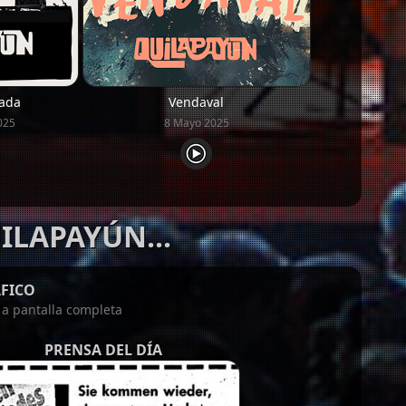
ada
Vendaval
025
8 Mayo 2025
ILAPAYÚN...
FICO
n a pantalla completa
PRENSA DEL DÍA