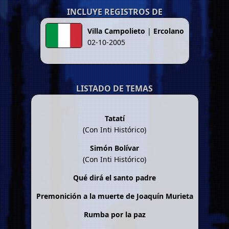
INCLUYE REGISTROS DE
Villa Campolieto
|
Ercolano
02-10-2005
LISTADO DE TEMAS
Tatatí
(Con Inti Histórico)
Simón Bolívar
(Con Inti Histórico)
Qué dirá el santo padre
Premonición a la muerte de Joaquín Murieta
Rumba por la paz