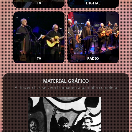
TV
DIGITAL
TV
RADIO
MATERIAL GRÁFICO
Al hacer click se verá la imagen a pantalla completa