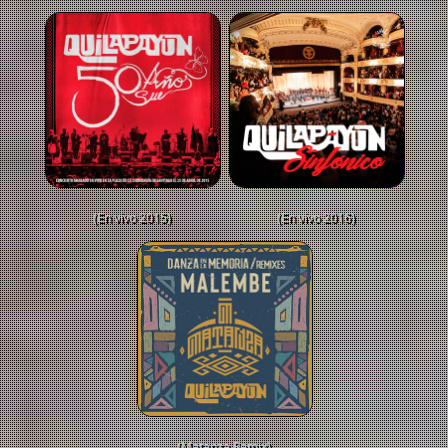
(En vivo 2015)
(En vivo 2016)
(Matanza Remix)