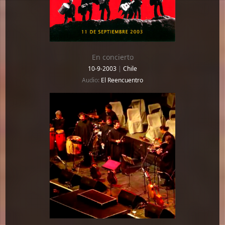
En concierto
10-9-2003
|
Chile
Audio:
El Reencuentro