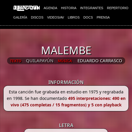
AGENDA
HISTORIA
INTEGRANTES
REPERTORIO
GALERÍA
DISCOS
VIDEOS/AV
LIBROS
DOCS
PRENSA
MALEMBE
QUILAPAYÚN
EDUARDO CARRASCO
TEXTO
MÚSICA
INFORMACIÓN
Esta canción fue grabada en estudio en 1975 y regrabada
en 1998. Se han documentado
495 interpretaciones: 490 en
vivo (475 completas / 15 fragmentos) y 5 con playback
LETRA