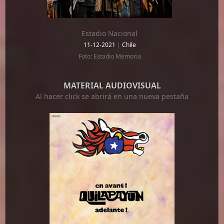
Estadio Nacional
11-12-2021
|
Chile
Foto: Estadio Memoria
MATERIAL AUDIOVISUAL
Al hacer click se abrirá en una nueva pestaña