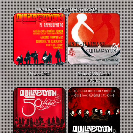
APARECE EN VIDEOGRAFÍA
(En vivo 2003)
(En vivo 2005 Con Inti
Histórico)