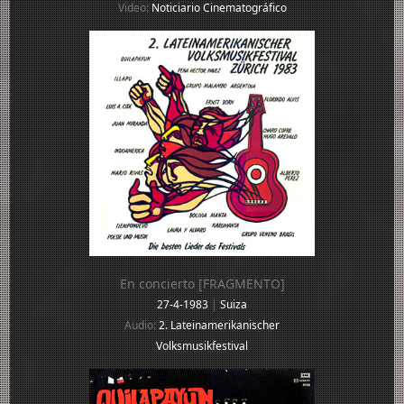
Video:
Noticiario Cinematográfico
En concierto [FRAGMENTO]
27-4-1983
|
Suiza
Audio:
2. Lateinamerikanischer
Volksmusikfestival