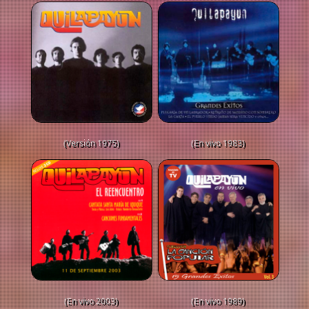
(Versión 1975)
(En vivo 1983)
(En vivo 2003)
(En vivo 1989)