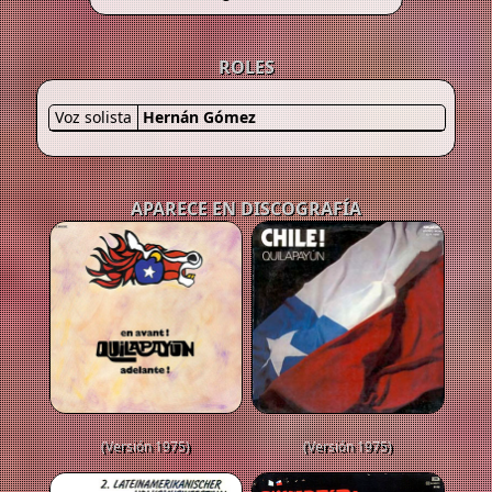
ROLES
Voz solista
Hernán Gómez
APARECE EN DISCOGRAFÍA
(Versión 1975)
(Versión 1975)