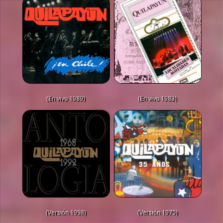
(En vivo 1989)
(En vivo 1983)
(Versión 1998)
(Versión 1975)