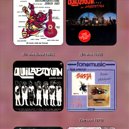
(En vivo Suiza 1983)
(En vivo 1983)
(Versión 1975)