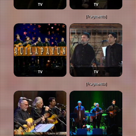
TV
TV
[Fragmento]
TV
TV
[Fragmento]