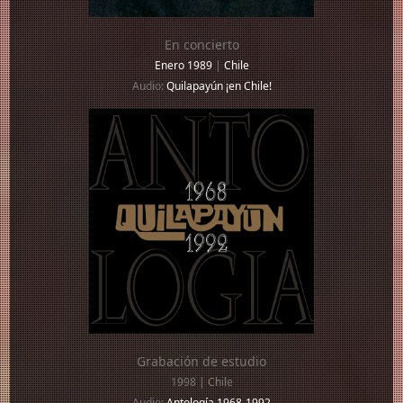
En concierto
Enero 1989
|
Chile
Audio:
Quilapayún ¡en Chile!
Grabación de estudio
1998 | Chile
Audio:
Antología 1968-1992