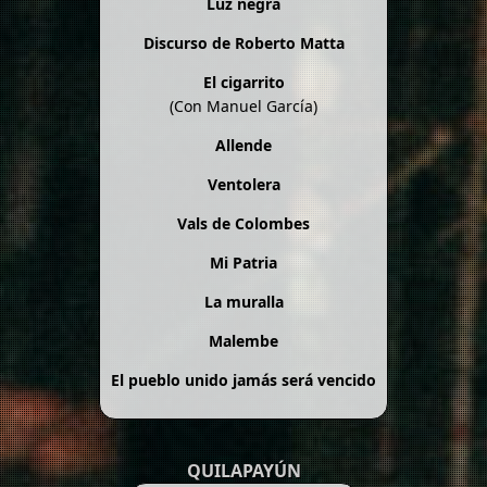
Luz negra
Discurso de Roberto Matta
El cigarrito
(Con Manuel García)
Allende
Ventolera
Vals de Colombes
Mi Patria
La muralla
Malembe
El pueblo unido jamás será vencido
QUILAPAYÚN