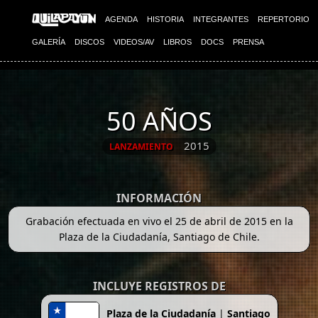
AGENDA
HISTORIA
INTEGRANTES
REPERTORIO
GALERÍA
DISCOS
VIDEOS/AV
LIBROS
DOCS
PRENSA
50 AÑOS
2015
LANZAMIENTO
INFORMACIÓN
Grabación efectuada en vivo el 25 de abril de 2015 en la
Plaza de la Ciudadanía, Santiago de Chile.
INCLUYE REGISTROS DE
Plaza de la Ciudadanía
|
Santiago