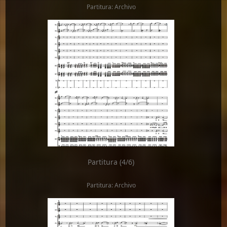
Partitura: Archivo
Partitura (4/6)
Partitura: Archivo