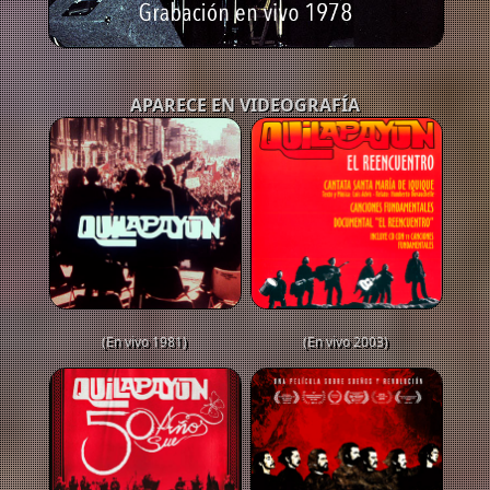
APARECE EN VIDEOGRAFÍA
(En vivo 1981)
(En vivo 2003)