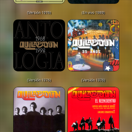
(Versión 1976)
(En vivo 1989)
(Versión 1976)
(Versión 1976)