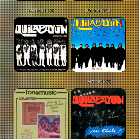
(Versión 1976)
(En vivo 1983)
(Versión 1976)