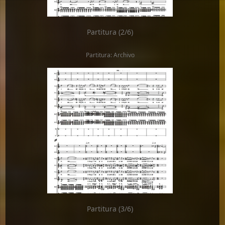
Partitura (2/6)
Partitura: Archivo
Partitura (3/6)