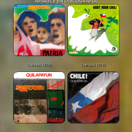
APARECE EN DISCOGRAFÍA
(Versión 1976)
(Versión 1976)