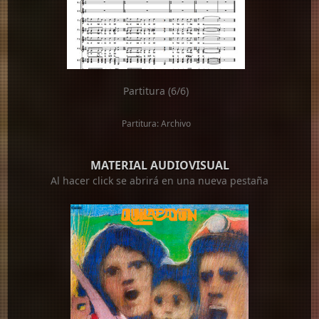
Partitura (6/6)
Partitura: Archivo
MATERIAL AUDIOVISUAL
Al hacer click se abrirá en una nueva pestaña