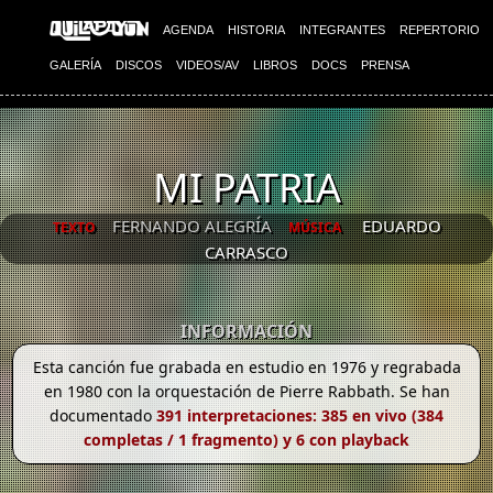
AGENDA
HISTORIA
INTEGRANTES
REPERTORIO
GALERÍA
DISCOS
VIDEOS/AV
LIBROS
DOCS
PRENSA
MI PATRIA
FERNANDO ALEGRÍA
EDUARDO
TEXTO
MÚSICA
CARRASCO
INFORMACIÓN
Esta canción fue grabada en estudio en 1976 y regrabada
en 1980 con la orquestación de Pierre Rabbath. Se han
documentado
391 interpretaciones: 385 en vivo (384
completas / 1 fragmento) y 6 con playback