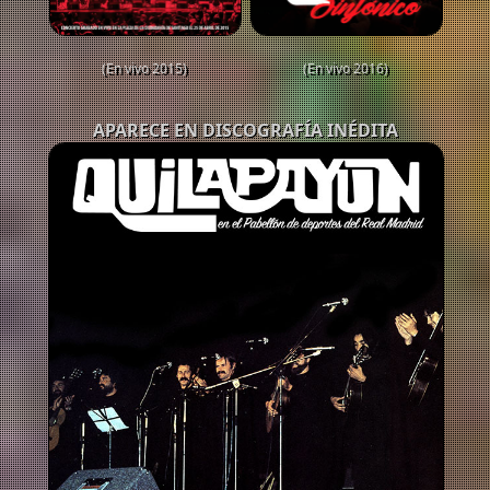
(En vivo 2015)
(En vivo 2016)
APARECE EN DISCOGRAFÍA INÉDITA