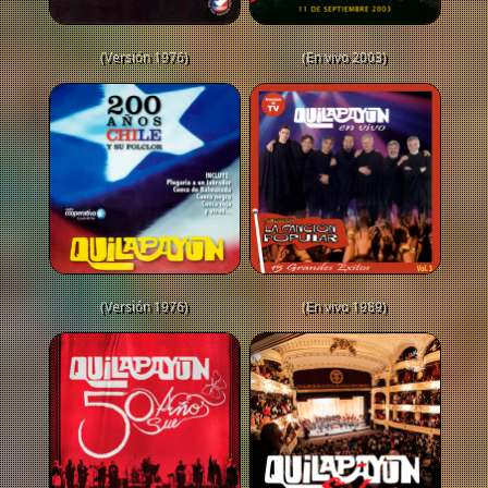
(Versión 1976)
(En vivo 2003)
(Versión 1976)
(En vivo 1989)