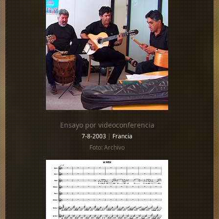
Ensayo por videoconferencia
7-8-2003
|
Francia
Foto: Archivo