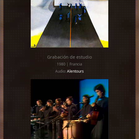
Grabación de estudio
1980 | Francia
Audio:
Alentours