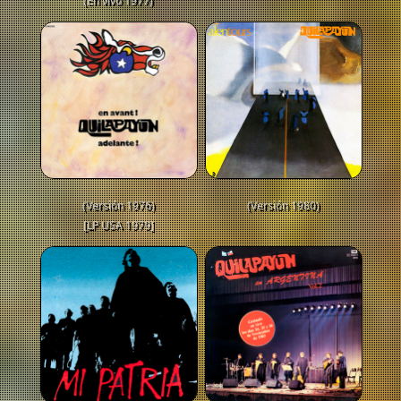
(En vivo 1977)
(Versión 1976)
(Versión 1980)
[LP USA 1979]