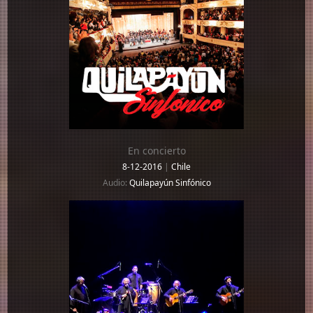
En concierto
8-12-2016
|
Chile
Audio:
Quilapayún Sinfónico