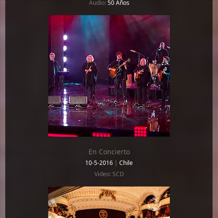
Audio:
50 Años
En Concierto
10-5-2016
|
Chile
Video: SCD