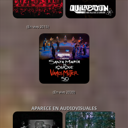
(En vivo 2015)
(En vivo 2020)
APARECE EN AUDIOVISUALES