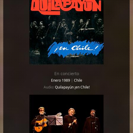
En concierto
Enero 1989
|
Chile
Audio:
Quilapayún ¡en Chile!