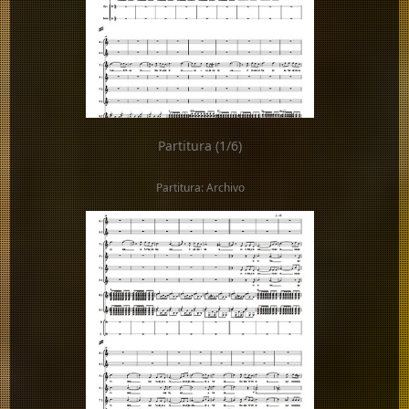
Partitura (1/6)
Partitura: Archivo