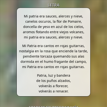
LETRA
Mi patria era sauces, alerces y nieve,
canelos oscuros, la flor de Pomaire,
doncella de yeso en azul de los cielos,
aromos flotando entre viejos volcanes,
mi patria era sauces, alerces y nieve.
Mi Patria era cantos en rojas guitarras,
nostalgia en la rosa que enciende la tarde,
pendiente torcaza quemando sus alas
dormida en el humo fragante del campo,
mi Patria era cantos en rojas guitarras.
Patria, luz y bandera
de los puños alzados,
volverás a florecer,
volverás a renacer.