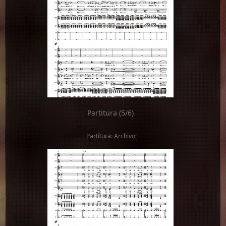
Partitura (5/6)
Partitura: Archivo