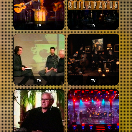
TV
TV
TV
TV