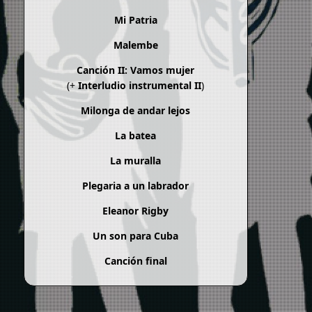
Mi Patria
Malembe
Canción II: Vamos mujer
(+
Interludio instrumental II
)
Milonga de andar lejos
La batea
La muralla
Plegaria a un labrador
Eleanor Rigby
Un son para Cuba
Canción final